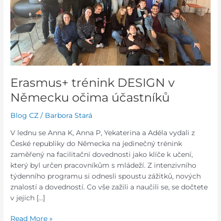
Erasmus+ trénink DESIGN v
Německu očima účastníků
Blog CZ
/
Barbora Stará
V lednu se Anna K, Anna P, Yekaterina a Adéla vydali z
České republiky do Německa na jedinečný trénink
zaměřený na facilitační dovednosti jako klíče k učení,
který byl určen pracovníkům s mládeží. Z intenzivního
týdenního programu si odnesli spoustu zážitků, nových
znalostí a dovedností. Co vše zažili a naučili se, se dočtete
v jejich […]
Read More »